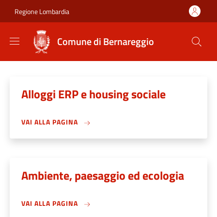
Salta al contenuto principale
Skip to footer content
Regione Lombardia
Comune di Bernareggio
Alloggi ERP e housing sociale
VAI ALLA PAGINA
Ambiente, paesaggio ed ecologia
VAI ALLA PAGINA