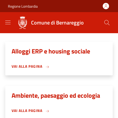
Salta al contenuto principale
Skip to footer content
Regione Lombardia
Comune di Bernareggio
Alloggi ERP e housing sociale
VAI ALLA PAGINA
Ambiente, paesaggio ed ecologia
VAI ALLA PAGINA