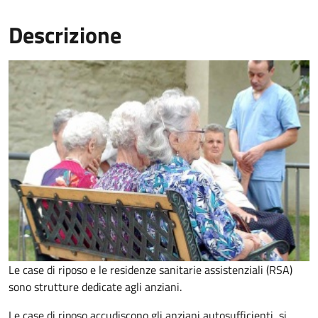
Descrizione
Le case di riposo e le residenze sanitarie assistenziali (RSA)
sono strutture dedicate agli anziani.
Le case di riposo accudiscono gli anziani autosufficienti, si