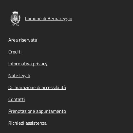
Comune di Bernareggio
Footer menu
Area riservata
Crediti
Informativa privacy
Note legali
Dichiarazione di accessibilità
Contatti
Prenotazione appuntamento
Richiedi assistenza