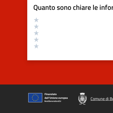
Quanto sono chiare le info
Valutazione
Valuta 5 stelle su 5
Valuta 4 stelle su 5
Valuta 3 stelle su 5
Valuta 2 stelle su 5
Valuta 1 stelle su 5
Comune di B