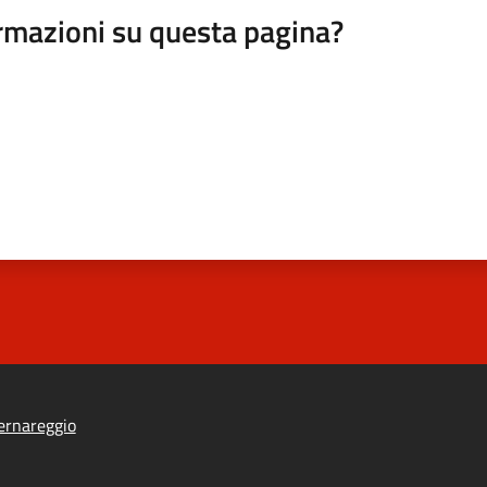
rmazioni su questa pagina?
ernareggio