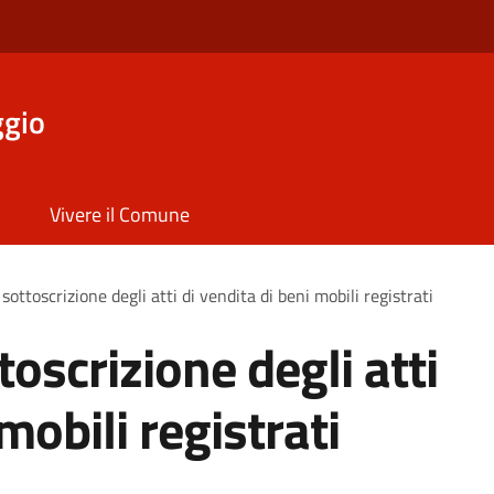
ggio
Vivere il Comune
sottoscrizione degli atti di vendita di beni mobili registrati
toscrizione degli atti
mobili registrati