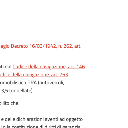
egio Decreto 16/03/1942, n. 262, art.
ati dal
Codice della navigazione, art. 146
dice della navigazione, art. 753
utomobilistico PRA (autoveicoli,
 3,5 tonnellate).
ilito che:
i e delle dichiarazioni aventi ad oggetto
i o la costituzione di diritti di garanzia