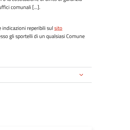
fici comunali [...].
 indicazioni reperibili sul
sito
esso gli sportelli di un qualsiasi Comune