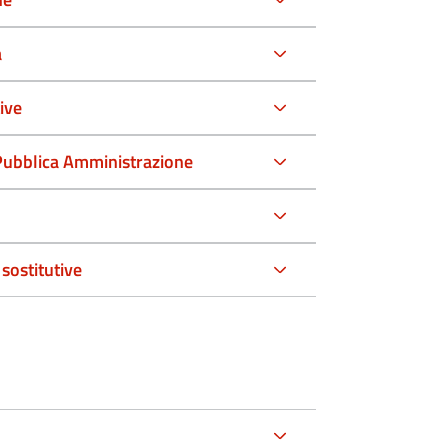
à
ive
a Pubblica Amministrazione
sostitutive