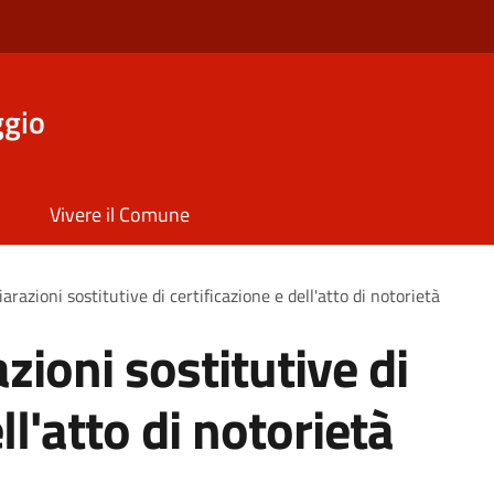
ggio
Vivere il Comune
iarazioni sostitutive di certificazione e dell'atto di notorietà
zioni sostitutive di
ll'atto di notorietà