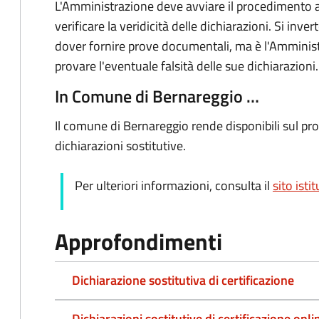
L'Amministrazione deve avviare il procedimento 
verificare la veridicità delle dichiarazioni. Si inver
dover fornire prove documentali, ma è l'Amminist
provare l'eventuale falsità delle sue dichiarazioni.
In Comune di Bernareggio …
Il comune di Bernareggio rende disponibili sul prop
dichiarazioni sostitutive.
Per ulteriori informazioni, consulta il
sito isti
Approfondimenti
Dichiarazione sostitutiva di certificazione
Dichiarazioni sostitutive di certificazione onli