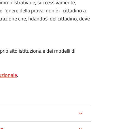
amministrativo e, successivamente,
te l'onere della prova: non è il cittadino a
razione che, fidandosi del cittadino, deve
rio sito istituzionale dei modelli di
tuzionale
.
ne