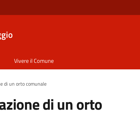
ggio
Vivere il Comune
ne di un orto comunale
azione di un orto