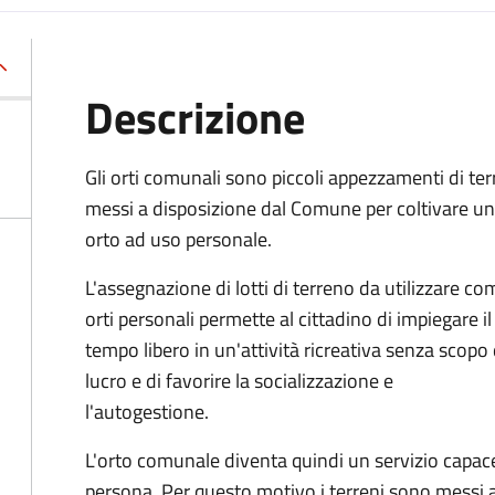
Descrizione
Gli orti comunali sono piccoli appezzamenti di ter
messi a disposizione dal Comune per coltivare un
orto ad uso personale.
L'assegnazione di lotti di terreno da utilizzare co
orti personali permette al cittadino di impiegare il
tempo libero in un'attività ricreativa senza scopo 
lucro e di favorire la socializzazione e
l'autogestione.
L'orto comunale diventa quindi un servizio capace
persona. Per questo motivo i ter­reni sono messi a 