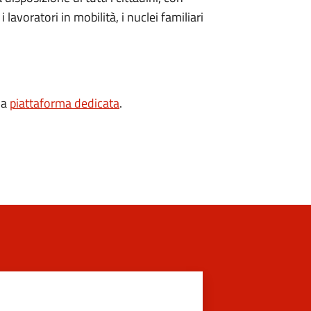
i lavoratori in mobilità, i nuclei familiari
la
piattaforma dedicata
.