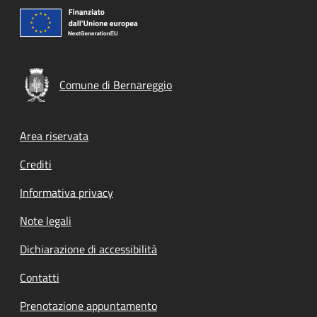
Comune di Bernareggio
Footer menu
Area riservata
Crediti
Informativa privacy
Note legali
Dichiarazione di accessibilità
Contatti
Prenotazione appuntamento