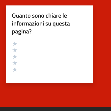
Quanto sono chiare le
informazioni su questa
pagina?
Valutazione
Valuta 5 stelle su 5
Valuta 4 stelle su 5
Valuta 3 stelle su 5
Valuta 2 stelle su 5
Valuta 1 stelle su 5