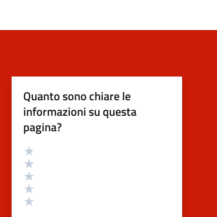
Quanto sono chiare le
informazioni su questa
pagina?
Valutazione
Valuta 5 stelle su 5
Valuta 4 stelle su 5
Valuta 3 stelle su 5
Valuta 2 stelle su 5
Valuta 1 stelle su 5