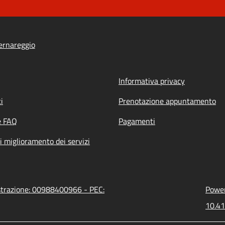
ernareggio
Informativa privacy
i
Prenotazione appuntamento
e FAQ
Pagamenti
i miglioramento dei servizi
istrazione: 00988400966 - PEC:
Power
10.41