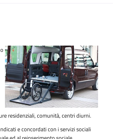
io
e residenziali, comunità, centri diurni.
indicati e concordati con i servizi sociali
duale ed al reinserimento sociale.