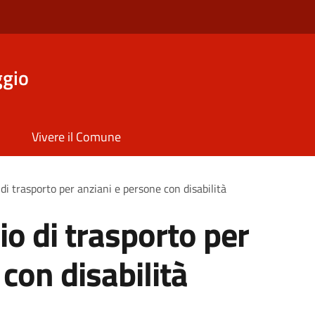
ggio
Vivere il Comune
 di trasporto per anziani e persone con disabilità
io di trasporto per
con disabilità