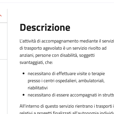
Descrizione
L'attività di accompagnamento mediante il serviz
di trasporto agevolato è un servizio rivolto ad
anziani, persone con disabilità, soggetti
svantaggiati, che:
necessitano di effettuare visite o terapie
presso i centri ospedalieri, ambulatoriali,
riabilitativi
necessitano di essere accompagnati in struttur
All'interno di questo servizio rientrano i trasporti 
relativi a progetti finalizzati all'autonomia indivi