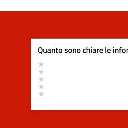
Quanto sono chiare le info
Valutazione
Valuta 5 stelle su 5
Valuta 4 stelle su 5
Valuta 3 stelle su 5
Valuta 2 stelle su 5
Valuta 1 stelle su 5