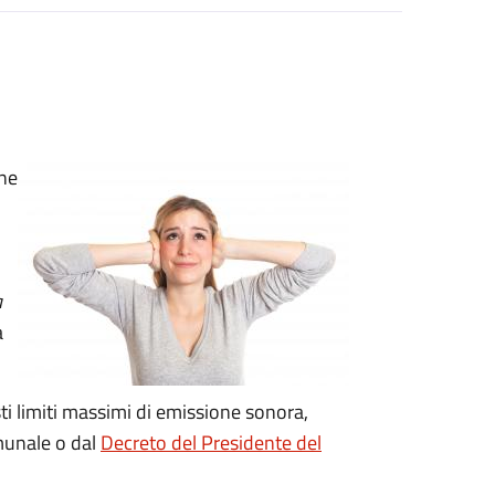
one
a
a
ti limiti massimi di emissione sonora,
omunale o dal
Decreto del Presidente del