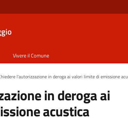
ggio
Vivere il Comune
Chiedere l'autorizzazione in deroga ai valori limite di emissione acu
zazione in deroga ai
missione acustica