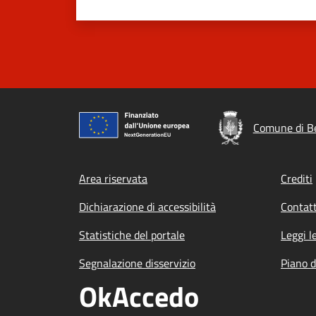
Comune di B
Footer menu
Area riservata
Crediti
Dichiarazione di accessibilità
Contatt
Statistiche del portale
Leggi l
Segnalazione disservizio
Piano d
OkAccedo