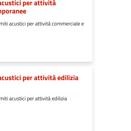
custici per attività
emporanee
iti acustici per attività commerciale e
custici per attività edilizia
ti acustici per attività edilizia