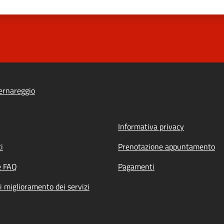
ernareggio
Informativa privacy
i
Prenotazione appuntamento
e FAQ
Pagamenti
i miglioramento dei servizi