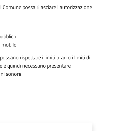
l Comune possa rilasciare l'autorizzazione
pubblico
 mobile.
ssano rispettare i limiti orari o i limiti di
ale è quindi necessario presentare
ni sonore.