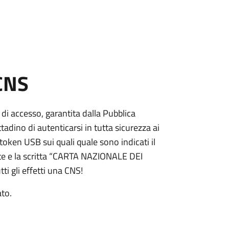
 CNS
 di accesso, garantita dalla Pubblica
adino di autenticarsi in tutta sicurezza ai
token USB sui quali quale sono indicati il
e e la scritta “CARTA NAZIONALE DEI
ti gli effetti una CNS!
ato.