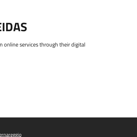
EIDAS
n online services through their digital
ernareggio