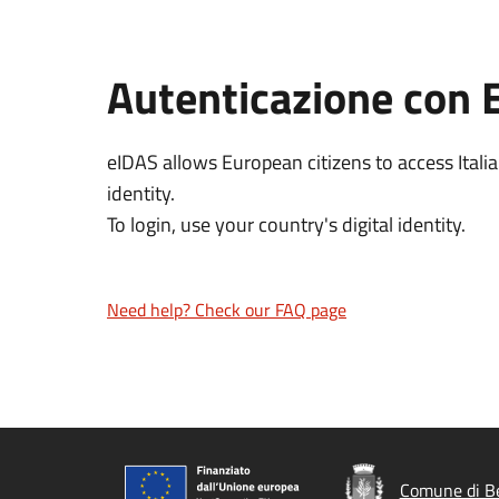
Autenticazione con 
eIDAS allows European citizens to access Italia
identity.
To login, use your country's digital identity.
Need help? Check our FAQ page
Comune di B