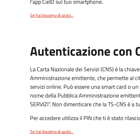
l'app CieID sul tuo smartphone.
Se hai bisogno di aiuto...
Autenticazione con
La Carta Nazionale dei Servizi (CNS) è la chiave
Amministrazione emittente, che permette al citt
servizi online. Può essere una smart card o un 
nome della Pubblica Amministrazione emittent
SERVIZI”. Non dimenticare che la TS-CNS è a tut
Per accedere utilizza il PIN che ti è stato rilasci
Se hai bisogno di aiuto...