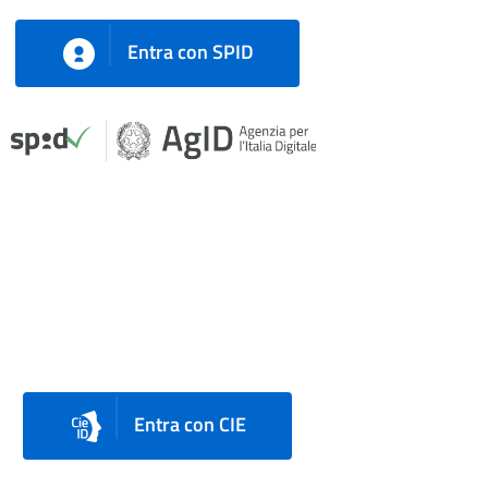
Entra con SPID
Entra con CIE