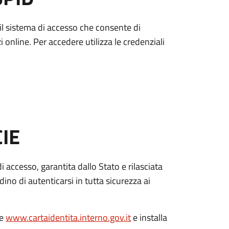
è il sistema di accesso che consente di
zi online. Per accedere utilizza le credenziali
CIE
di accesso, garantita dallo Stato e rilasciata
dino di autenticarsi in tutta sicurezza ai
le
www.cartaidentita.interno.gov.it
e installa