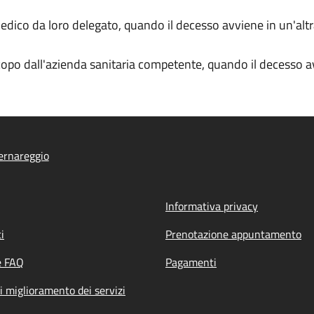
medico da loro delegato, quando il decesso avviene in un'altr
copo dall'azienda sanitaria competente, quando il decesso av
ernareggio
Informativa privacy
i
Prenotazione appuntamento
e FAQ
Pagamenti
i miglioramento dei servizi