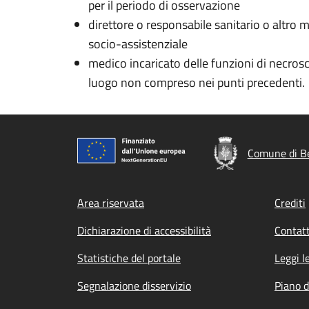
per il periodo di osservazione
direttore o responsabile sanitario o altro 
socio-assistenziale
medico incaricato delle funzioni di necros
luogo non compreso nei punti precedenti.
Comune di B
Footer menu
Area riservata
Crediti
Dichiarazione di accessibilità
Contatt
Statistiche del portale
Leggi l
Segnalazione disservizio
Piano d