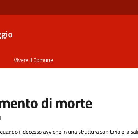
ggio
Vivere il Comune
amento di morte
l:
quando il decesso avviene in una struttura sanitaria e la sal