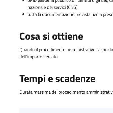
SPID (sistema pubblico di identità digitale), ca
nazionale dei servizi (CNS)
tutta la documentazione prevista per la prese
Cosa si ottiene
Quando il procedimento amministrativo si conclud
dell'importo versato.
Tempi e scadenze
Durata massima del procedimento amministrativo