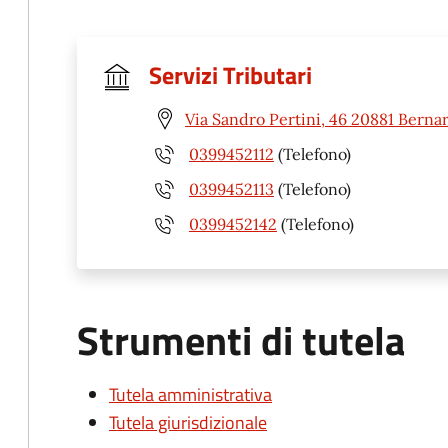
Servizi Tributari
Via Sandro Pertini, 46 20881 Berna
0399452112
(Telefono)
0399452113
(Telefono)
0399452142
(Telefono)
Strumenti di tutela
Tutela amministrativa
Tutela giurisdizionale