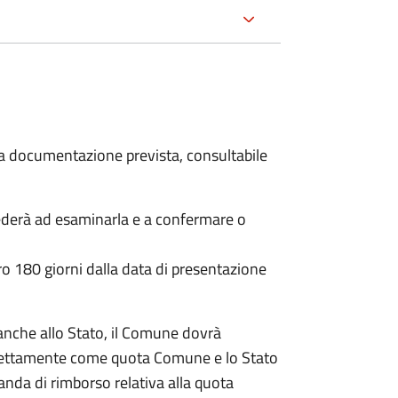
 la documentazione prevista, consultabile
ederà ad esaminarla e a confermare o
o 180 giorni dalla data di presentazione
anche allo Stato, il Comune dovrà
irettamente come quota Comune e lo Stato
nda di rimborso relativa alla quota