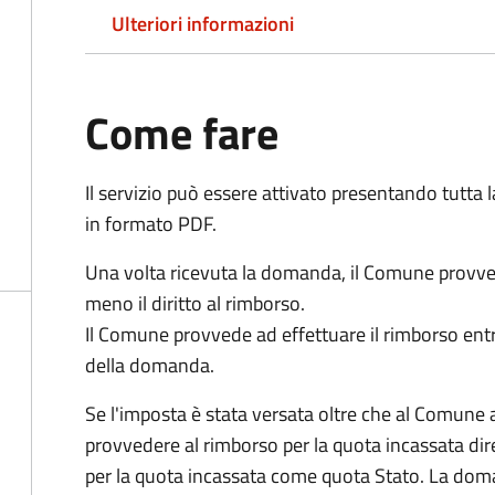
Ulteriori informazioni
Come fare
Il servizio può essere attivato presentando tutta
in formato PDF.
Una volta ricevuta la domanda, il Comune provv
meno il diritto al rimborso.
Il Comune provvede ad effettuare il rimborso entr
della domanda.
Se l'imposta è stata versata oltre che al Comune 
provvedere al rimborso per la quota incassata d
per la quota incassata come quota Stato. La doma