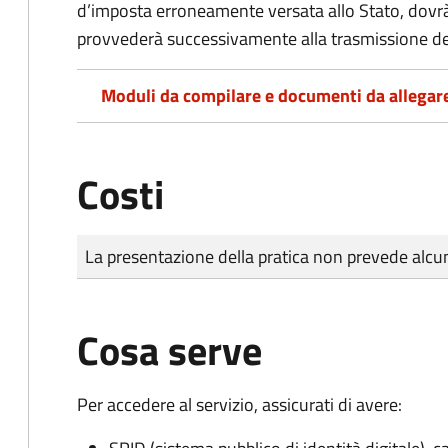
d’imposta erroneamente versata allo Stato, dovr
provvederà successivamente alla trasmissione de
Moduli da compilare e documenti da allegar
Costi
Tipo di pagamento
Importo
La presentazione della pratica non prevede al
Cosa serve
Per accedere al servizio, assicurati di avere: