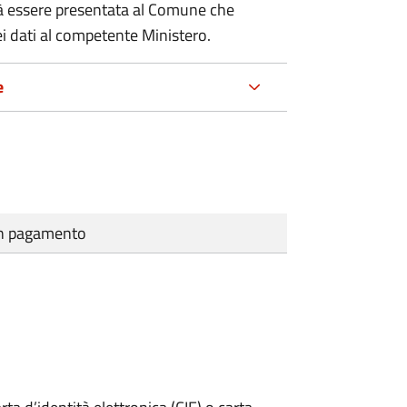
à essere presentata al Comune che
i dati al competente Ministero.
e
cun pagamento