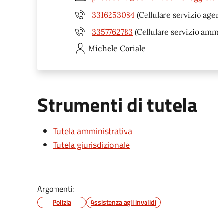
3316253084
(Cellulare servizio age
3357762783
(Cellulare servizio amm
Michele
Coriale
Strumenti di tutela
Tutela amministrativa
Tutela giurisdizionale
Argomenti:
Polizia
Assistenza agli invalidi