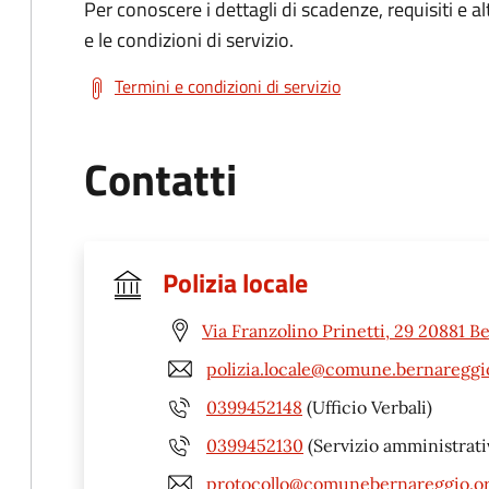
Per conoscere i dettagli di scadenze, requisiti e al
e le condizioni di servizio.
Termini e condizioni di servizio
Contatti
Polizia locale
Via Franzolino Prinetti, 29 20881 
polizia.locale@comune.bernareggi
0399452148
(Ufficio Verbali)
0399452130
(Servizio amministrati
protocollo@comunebernareggio.o