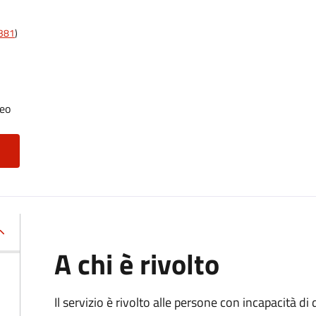
t381
)
neo
A chi è rivolto
Il servizio è rivolto alle persone con incapacità 