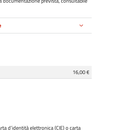
 la documentazione prevista, consultabile
e
16,00 €
rta d’identità elettronica (CIE) o carta