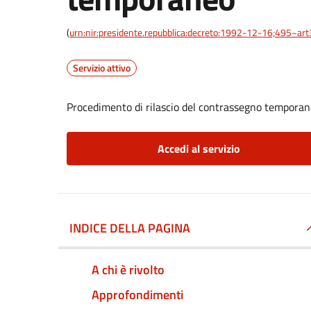
(
urn:nir:presidente.repubblica:decreto:1992-12-16;495~ar
Servizio attivo
Procedimento di rilascio del contrassegno tempora
Accedi al servizio
INDICE DELLA PAGINA
A chi è rivolto
Approfondimenti