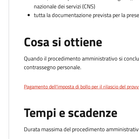
nazionale dei servizi (CNS)
tutta la documentazione prevista per la prese
Cosa si ottiene
Quando il procedimento amministrativo si conclu
contrassegno personale.
Pagamento dell'imposta di bollo per il rilascio del prov
Tempi e scadenze
Durata massima del procedimento amministrativo