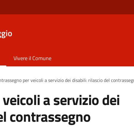
ggio
Vivere il Comune
trassegno per veicoli a servizio dei disabili: rilascio del contras
eicoli a servizio dei
 del contrassegno