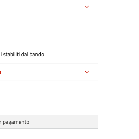
stabiliti dal bando.
e
cun pagamento