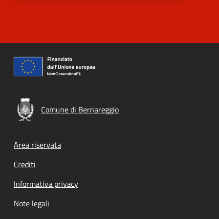
Comune di Bernareggio
Footer menu
Area riservata
Crediti
Informativa privacy
Note legali