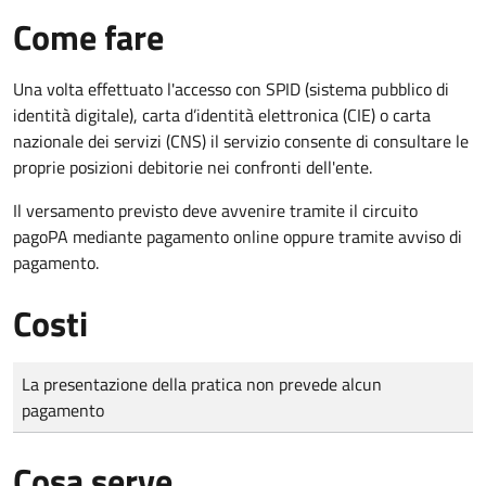
Come fare
Una volta effettuato l'accesso con SPID (sistema pubblico di
identità digitale), carta d’identità elettronica (CIE) o carta
nazionale dei servizi (CNS) il servizio consente di consultare le
proprie posizioni debitorie nei confronti dell'ente.
Il versamento previsto deve avvenire tramite il circuito
pagoPA mediante pagamento online oppure tramite avviso di
pagamento.
Costi
Tipo di pagamento
Importo
La presentazione della pratica non prevede alcun
pagamento
Cosa serve