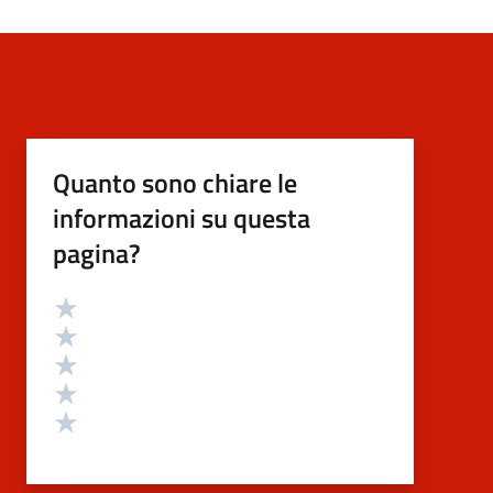
Quanto sono chiare le
informazioni su questa
pagina?
Valutazione
Valuta 5 stelle su 5
Valuta 4 stelle su 5
Valuta 3 stelle su 5
Valuta 2 stelle su 5
Valuta 1 stelle su 5