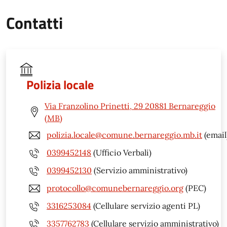
Contatti
Polizia locale
Via Franzolino Prinetti, 29 20881 Bernareggio
(MB)
polizia.locale@comune.bernareggio.mb.it
(email
0399452148
(Ufficio Verbali)
0399452130
(Servizio amministrativo)
protocollo@comunebernareggio.org
(PEC)
3316253084
(Cellulare servizio agenti PL)
3357762783
(Cellulare servizio amministrativo)