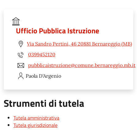
Ufficio Pubblica Istruzione
Via Sandro Pertini, 46 20881 Bernareggio (MB)
0399452120
pubblicaistruzione@comune.bernareggio.mb.it
Paola
D'Argenio
Strumenti di tutela
Tutela amministrativa
Tutela giurisdizionale