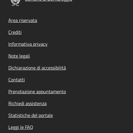
Footer menu
Area riservata
Crediti
Informativa privacy
Note legali
Dichiarazione di accessibilità
Contatti
Prenotazione appuntamento
Richiedi assistenza
Statistiche del portale
Leggi le FAQ