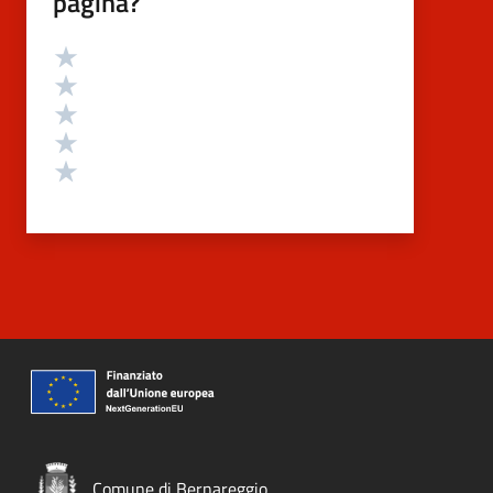
pagina?
Valutazione
Valuta 5 stelle su 5
Valuta 4 stelle su 5
Valuta 3 stelle su 5
Valuta 2 stelle su 5
Valuta 1 stelle su 5
Comune di Bernareggio