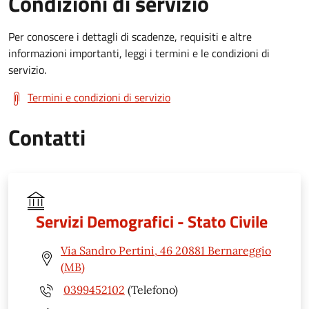
Condizioni di servizio
Per conoscere i dettagli di scadenze, requisiti e altre
informazioni importanti, leggi i termini e le condizioni di
servizio.
Termini e condizioni di servizio
Contatti
Servizi Demografici - Stato Civile
Via Sandro Pertini, 46 20881 Bernareggio
(MB)
0399452102
(Telefono)