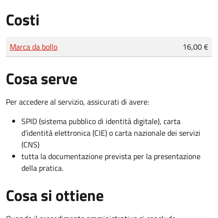
Costi
Tipo di pagamento
Importo
Marca da bollo
16,00 €
Cosa serve
Per accedere al servizio, assicurati di avere:
SPID (sistema pubblico di identità digitale), carta
d’identità elettronica (CIE) o carta nazionale dei servizi
(CNS)
tutta la documentazione prevista per la presentazione
della pratica.
Cosa si ottiene