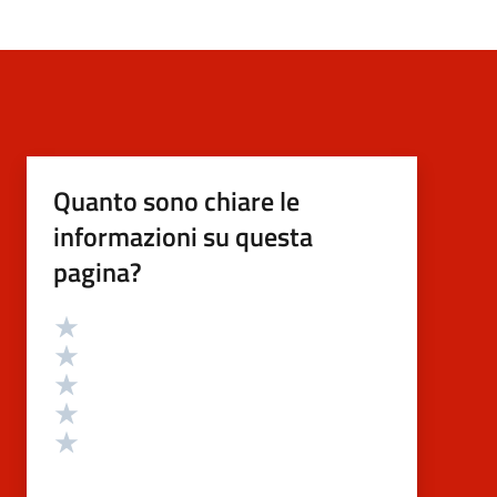
Quanto sono chiare le
informazioni su questa
pagina?
Valutazione
Valuta 5 stelle su 5
Valuta 4 stelle su 5
Valuta 3 stelle su 5
Valuta 2 stelle su 5
Valuta 1 stelle su 5