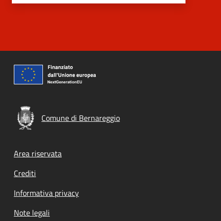
Comune di Bernareggio
Footer menu
Area riservata
Crediti
Informativa privacy
Note legali