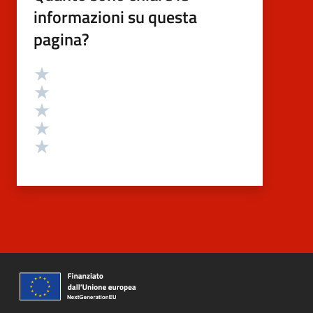
informazioni su questa
pagina?
Valutazione
Valuta 5 stelle su 5
Valuta 4 stelle su 5
Valuta 3 stelle su 5
Valuta 2 stelle su 5
Valuta 1 stelle su 5