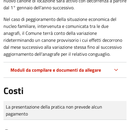
nuovo canone di locazione sarà attivo con decorrenza a partire
dal 1° gennaio dell'anno successivo.
Nel caso di peggioramento della situazione economica del
nucleo familiare, intervenuta e comunicata tra le due
anagrafi, il Comune terrà conto della variazione
rideterminando un canone provvisorio i cui effetti decorrono
dal mese successivo alla variazione stessa fino al successivo
aggiornamento dell'anagrafe per il relativo conguaglio.
Moduli da compilare e documenti da allegare
Costi
Tipo di pagamento
Importo
La presentazione della pratica non prevede alcun
pagamento