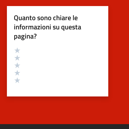
Quanto sono chiare le
informazioni su questa
pagina?
Valutazione
Valuta 5 stelle su 5
Valuta 4 stelle su 5
Valuta 3 stelle su 5
Valuta 2 stelle su 5
Valuta 1 stelle su 5