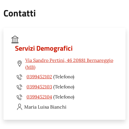
Contatti
Servizi Demografici
Via Sandro Pertini, 46 20881 Bernareggio
(MB)
0399452102
(Telefono)
0399452103
(Telefono)
0399452104
(Telefono)
Maria Luisa
Bianchi