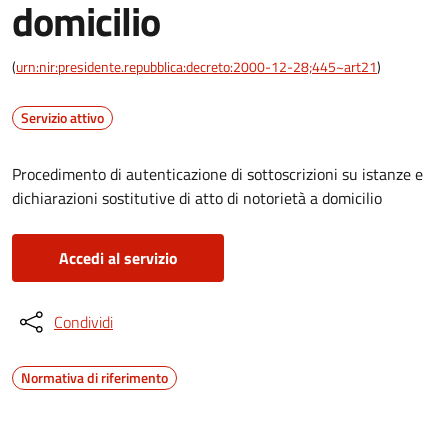
domicilio
(
urn:nir:presidente.repubblica:decreto:2000-12-28;445~art21
)
Servizio attivo
Procedimento di autenticazione di sottoscrizioni su istanze e
dichiarazioni sostitutive di atto di notorietà a domicilio
Accedi al servizio
Condividi
Normativa di riferimento