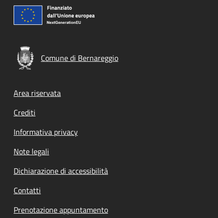
Comune di Bernareggio
Footer menu
Area riservata
Crediti
Informativa privacy
Note legali
Dichiarazione di accessibilità
Contatti
Prenotazione appuntamento