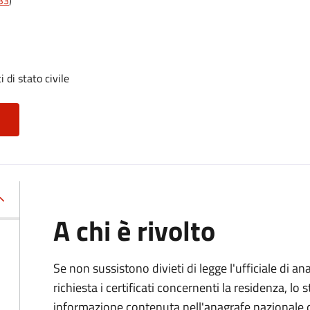
t33
)
i di stato civile
A chi è rivolto
Se non sussistono divieti di legge l'ufficiale di an
richiesta i certificati concernenti la residenza, lo st
informazione contenuta nell'anagrafe nazionale d