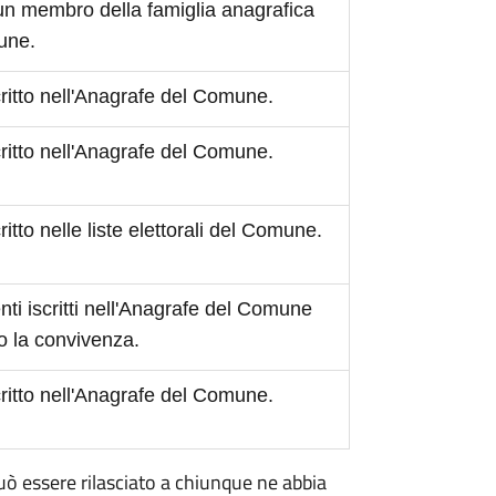
 un membro della famiglia anagrafica
mune.
scritto nell'Anagrafe del Comune.
scritto nell'Anagrafe del Comune.
critto nelle liste elettorali del Comune.
ti iscritti nell'Anagrafe del Comune
o la convivenza.
scritto nell'Anagrafe del Comune.
 può essere rilasciato a chiunque ne abbia