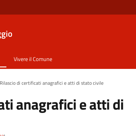
ggio
Vivere il Comune
Rilascio di certificati anagrafici e atti di stato civile
ati anagrafici e atti di