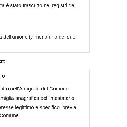
ita è stato trascritto nei registri del
a dell'unione (almeno uno dei due
sto:
lo
scritto nell'Anagrafe del Comune.
iglia anagrafica dell'intestatario.
eresse legittimo e specifico, previa
l Comune.