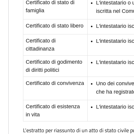
Certificato di stato di
L'intestatario o
famiglia
iscritta nel Co
Certificato di stato libero
L'intestatario i
Certificato di
L'intestatario i
cittadinanza
Certificato di godimento
L'intestatario is
di diritti politici
Certificato di convivenza
Uno dei conviven
che ha registrat
Certificato di esistenza
L'intestatario i
in vita
L'estratto per riassunto di un atto di stato civile