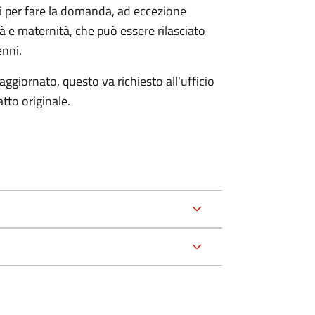
ri per fare la domanda, ad eccezione
tà e maternità, che può essere rilasciato
enni.
aggiornato, questo va richiesto all'ufficio
tto originale.