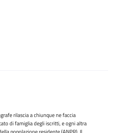
agrafe rilascia a chiunque ne faccia
ato di famiglia degli iscritti, e ogni altra
ella popolazione residente (ANPR). Il