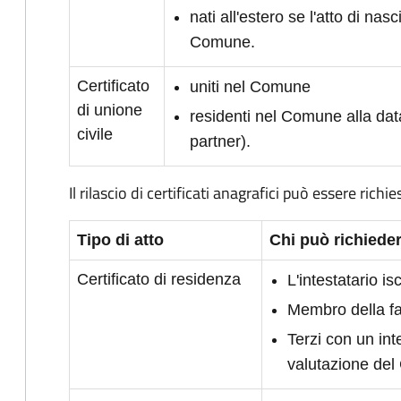
nati all'estero se l'atto di nasc
Comune.
Certificato
uniti nel Comune
di unione
residenti nel Comune alla dat
civile
partner).
Il rilascio di certificati anagrafici può essere richie
Tipo di atto
Chi può richieder
Certificato di residenza
L'intestatario i
Membro della fam
Terzi con un int
valutazione de