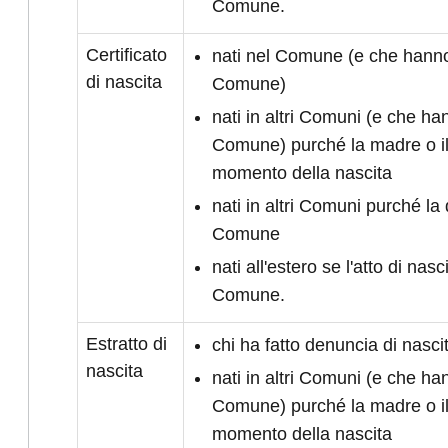
Comune.
Certificato
nati nel Comune (e che hanno 
di nascita
Comune)
nati in altri Comuni (e che han
Comune) purché la madre o il
momento della nascita
nati in altri Comuni purché la 
Comune
nati all'estero se l'atto di nasc
Comune.
Estratto di
chi ha fatto denuncia di nasc
nascita
nati in altri Comuni (e che han
Comune) purché la madre o il
momento della nascita