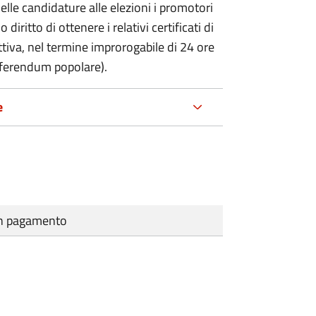
delle candidature alle elezioni i promotori
 diritto di ottenere i relativi certificati di
lettiva, nel termine improrogabile di 24 ore
eferendum popolare).
e
cun pagamento