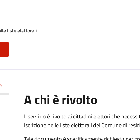
lle liste elettorali
A chi è rivolto
Il servizio è rivolto ai cittadini elettori che necess
iscrizione nelle liste elettorali del Comune di res
Tale documento è specificamente richiesto per pr