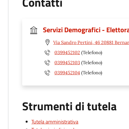
Contatti
Servizi Demografici - Elettor
Via Sandro Pertini, 46 20881 Berna
0399452102
(Telefono)
0399452103
(Telefono)
0399452104
(Telefono)
Strumenti di tutela
Tutela amministrativa