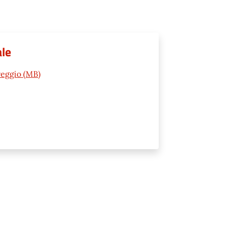
ale
reggio (MB)