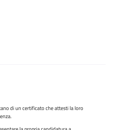
itano di un certificato che attesti la loro
idenza.
esentare la propria candidatura a