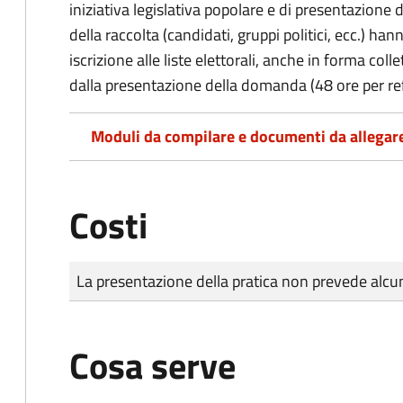
iniziativa legislativa popolare e di presentazione 
della raccolta (candidati, gruppi politici, ecc.) hanno
iscrizione alle liste elettorali, anche in forma col
dalla presentazione della domanda (48 ore per r
Moduli da compilare e documenti da allegar
Costi
Tipo di pagamento
Importo
La presentazione della pratica non prevede al
Cosa serve