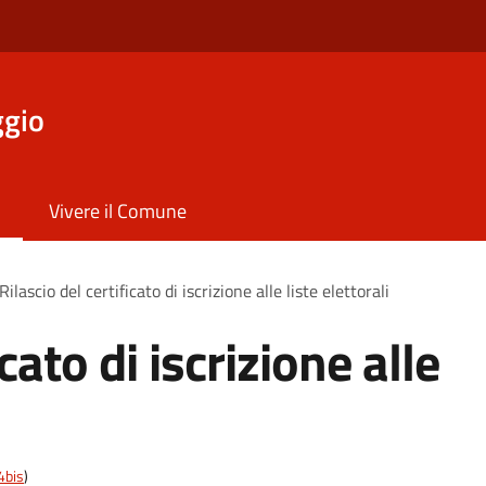
ggio
Vivere il Comune
Rilascio del certificato di iscrizione alle liste elettorali
icato di iscrizione alle
4bis
)