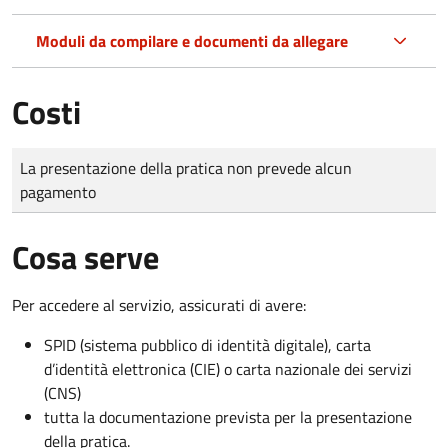
Moduli da compilare e documenti da allegare
Costi
Tipo di pagamento
Importo
La presentazione della pratica non prevede alcun
pagamento
Cosa serve
Per accedere al servizio, assicurati di avere:
SPID (sistema pubblico di identità digitale), carta
d’identità elettronica (CIE) o carta nazionale dei servizi
(CNS)
tutta la documentazione prevista per la presentazione
della pratica.