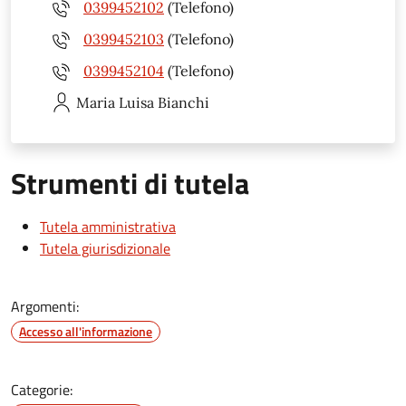
0399452102
(Telefono)
0399452103
(Telefono)
0399452104
(Telefono)
Maria Luisa
Bianchi
Strumenti di tutela
Tutela amministrativa
Tutela giurisdizionale
Argomenti:
Accesso all'informazione
Categorie: