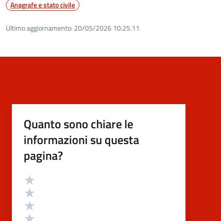
Anagrafe e stato civile
Ultimo aggiornamento:
20/05/2026 10:25.11
Quanto sono chiare le
informazioni su questa
pagina?
Valutazione
Valuta 5 stelle su 5
Valuta 4 stelle su 5
Valuta 3 stelle su 5
Valuta 2 stelle su 5