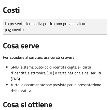
Costi
Tipo di pagamento
Importo
La presentazione della pratica non prevede alcun
pagamento
Cosa serve
Per accedere al servizio, assicurati di avere:
SPID (sistema pubblico di identità digitale), carta
d’identità elettronica (CIE) o carta nazionale dei servizi
(CNS)
tutta la documentazione prevista per la presentazione
della pratica.
Cosa si ottiene