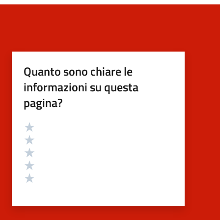
Quanto sono chiare le
informazioni su questa
pagina?
Valutazione
Valuta 5 stelle su 5
Valuta 4 stelle su 5
Valuta 3 stelle su 5
Valuta 2 stelle su 5
Valuta 1 stelle su 5