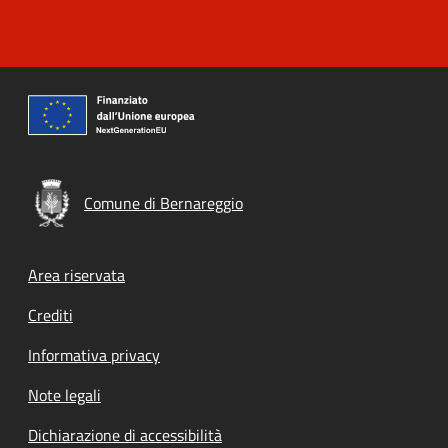
Comune di Bernareggio
Footer menu
Area riservata
Crediti
Informativa privacy
Note legali
Dichiarazione di accessibilità