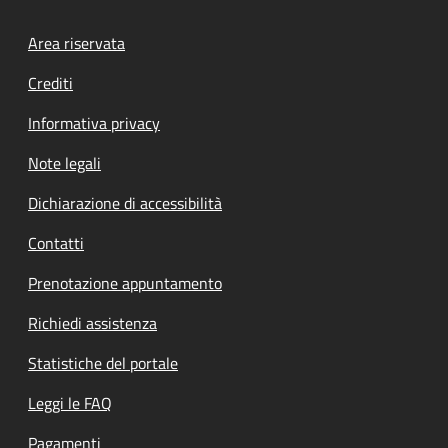
Footer menu
Area riservata
Crediti
Informativa privacy
Note legali
Dichiarazione di accessibilità
Contatti
Prenotazione appuntamento
Richiedi assistenza
Statistiche del portale
Leggi le FAQ
Pagamenti