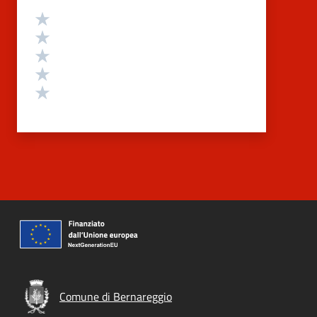
Valutazione
Valuta 5 stelle su 5
Valuta 4 stelle su 5
Valuta 3 stelle su 5
Valuta 2 stelle su 5
Valuta 1 stelle su 5
Comune di Bernareggio