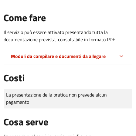
Come fare
Il servizio può essere attivato presentando tutta la
documentazione prevista, consultabile in formato PDF.
Moduli da compilare e documenti da allegare
Costi
Tipo di pagamento
Importo
La presentazione della pratica non prevede alcun
pagamento
Cosa serve