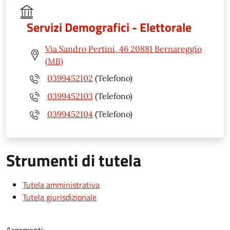
Servizi Demografici - Elettorale
Via Sandro Pertini, 46 20881 Bernareggio
(MB)
0399452102
(Telefono)
0399452103
(Telefono)
0399452104
(Telefono)
Strumenti di tutela
Tutela amministrativa
Tutela giurisdizionale
Argomenti: