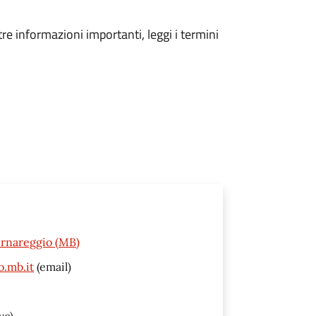
tre informazioni importanti, leggi i termini
Bernareggio (MB)
o.mb.it
(email)
vo)