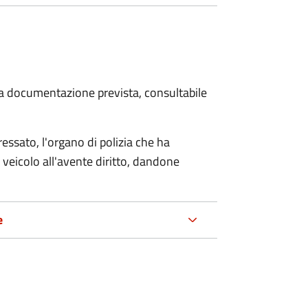
 la documentazione prevista, consultabile
essato, l'organo di polizia che ha
 veicolo all'avente diritto, dandone
e