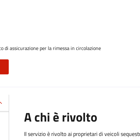
o di assicurazione per la rimessa in circolazione
A chi è rivolto
Il servizio è rivolto ai proprietari di veicoli seque