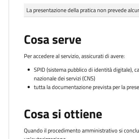
Tipo di pagamento
Importo
La presentazione della pratica non prevede al
Cosa serve
Per accedere al servizio, assicurati di avere:
SPID (sistema pubblico di identità digitale), ca
nazionale dei servizi (CNS)
tutta la documentazione prevista per la prese
Cosa si ottiene
Quando il procedimento amministrativo si conclu