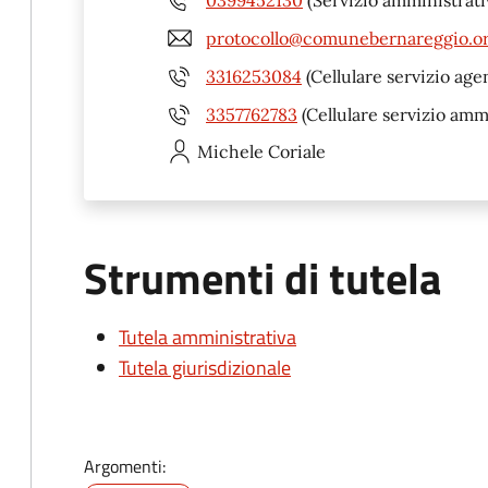
protocollo@comunebernareggio.o
3316253084
(Cellulare servizio age
3357762783
(Cellulare servizio amm
Michele
Coriale
Strumenti di tutela
Tutela amministrativa
Tutela giurisdizionale
Argomenti: