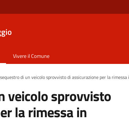
ggio
Vivere il Comune
sequestro di un veicolo sprovvisto di assicurazione per la rimessa 
n veicolo sprovvisto
er la rimessa in