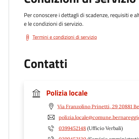
Per conoscere i dettagli di scadenze, requisiti e al
e le condizioni di servizio.
Termini e condizioni di servizio
Contatti
Polizia locale
Via Franzolino Prinetti, 29 20881 
polizia.locale@comune.bernareggi
0399452148
(Ufficio Verbali)
0399452130
(Servizio amministrati