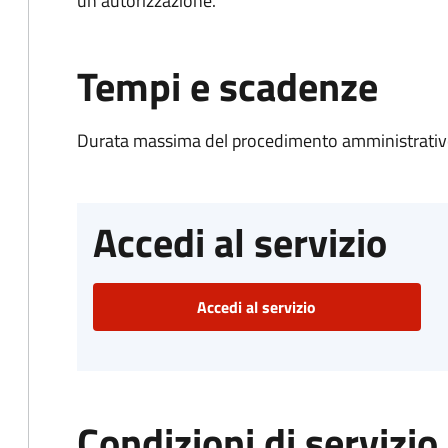
un'autorizzazione.
Tempi e scadenze
Durata massima del procedimento amministrativo
Accedi al servizio
Accedi al servizio
Condizioni di servizio