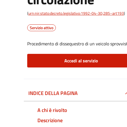
(
urn:nir:stato:decreto.legislativo:1992-04-30;285~art193
)
Servizio attivo
Procedimento di dissequestro di un veicolo sprovvist
Accedi al servizio
INDICE DELLA PAGINA
A chi è rivolto
Descrizione