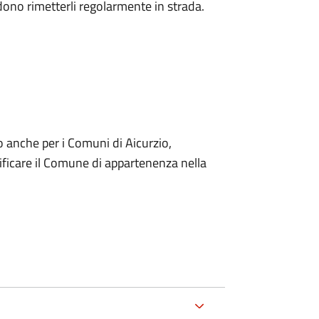
dono rimetterli regolarmente in strada.
o anche per i Comuni di Aicurzio,
ificare il Comune di appartenenza nella