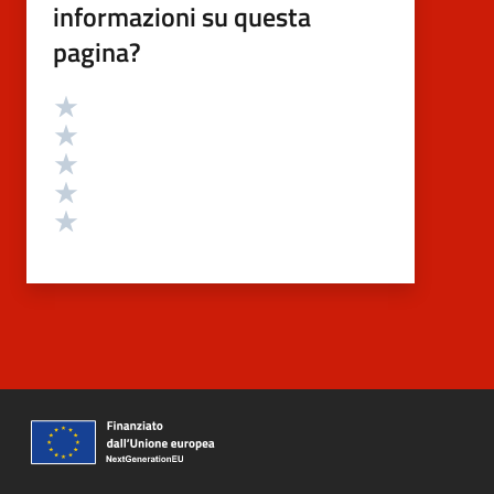
informazioni su questa
pagina?
Valutazione
Valuta 5 stelle su 5
Valuta 4 stelle su 5
Valuta 3 stelle su 5
Valuta 2 stelle su 5
Valuta 1 stelle su 5