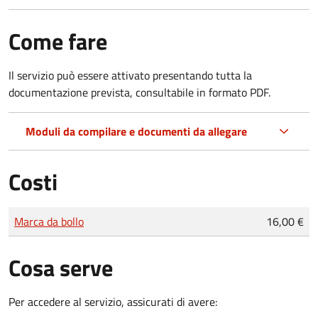
Come fare
Il servizio può essere attivato presentando tutta la
documentazione prevista, consultabile in formato PDF.
Moduli da compilare e documenti da allegare
Costi
Tipo di pagamento
Importo
Marca da bollo
16,00 €
Cosa serve
Per accedere al servizio, assicurati di avere: