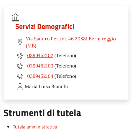
Servizi Demografici
Via Sandro Pertini, 46 20881 Bernareggio
(MB)
0399452102
(Telefono)
0399452103
(Telefono)
0399452104
(Telefono)
Maria Luisa
Bianchi
Strumenti di tutela
Tutela amministrativa