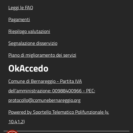
Leggi le FAQ
Pagamenti
Riepilogo valutazioni
Segnalazione disservizio
Piano di miglioramento dei servizi
OkAccedo
Comune di Bernareggio - Partita IVA
dell'amministrazione: 00988400966 - PEC:
protocollo@comunebernareggio.org
Powered by Sportello Telematico Polifunzionale (v.
10.41.2)