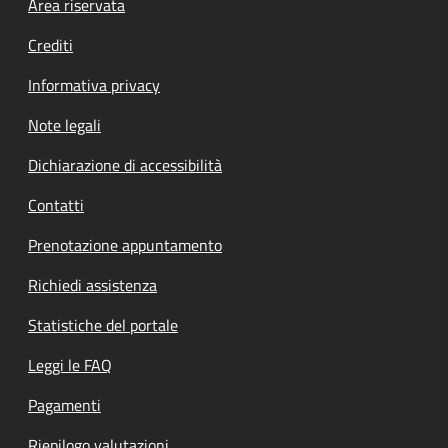
Footer menu
Area riservata
Crediti
Informativa privacy
Note legali
Dichiarazione di accessibilità
Contatti
Prenotazione appuntamento
Richiedi assistenza
Statistiche del portale
Leggi le FAQ
Pagamenti
Riepilogo valutazioni