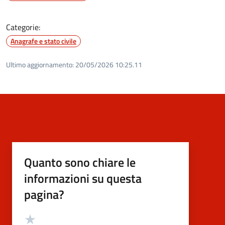
Categorie:
Anagrafe e stato civile
Ultimo aggiornamento:
20/05/2026 10:25.11
Quanto sono chiare le
informazioni su questa
pagina?
Valutazione
Valuta 5 stelle su 5