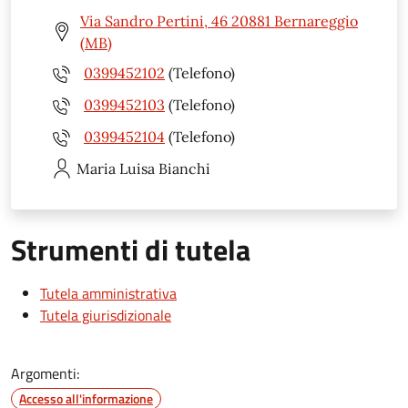
Via Sandro Pertini, 46 20881 Bernareggio
(MB)
0399452102
(Telefono)
0399452103
(Telefono)
0399452104
(Telefono)
Maria Luisa
Bianchi
Strumenti di tutela
Tutela amministrativa
Tutela giurisdizionale
Argomenti:
Accesso all'informazione