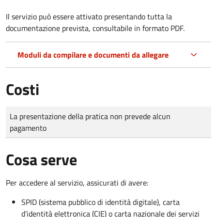
Il servizio può essere attivato presentando tutta la
documentazione prevista, consultabile in formato PDF.
Moduli da compilare e documenti da allegare
Costi
Tipo di pagamento
Importo
La presentazione della pratica non prevede alcun
pagamento
Cosa serve
Per accedere al servizio, assicurati di avere:
SPID (sistema pubblico di identità digitale), carta
d’identità elettronica (CIE) o carta nazionale dei servizi