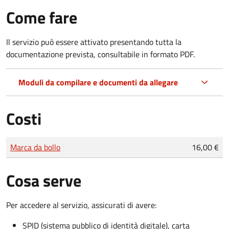
Come fare
Il servizio può essere attivato presentando tutta la
documentazione prevista, consultabile in formato PDF.
Moduli da compilare e documenti da allegare
Costi
Tipo di pagamento
Importo
Marca da bollo
16,00 €
Cosa serve
Per accedere al servizio, assicurati di avere:
SPID (sistema pubblico di identità digitale), carta