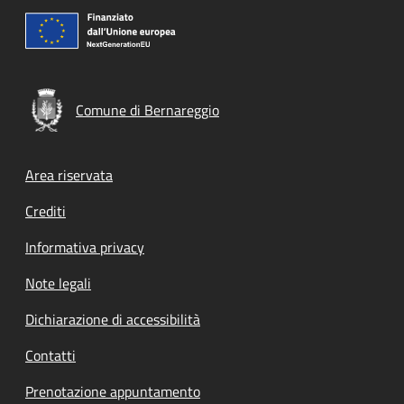
Comune di Bernareggio
Footer menu
Area riservata
Crediti
Informativa privacy
Note legali
Dichiarazione di accessibilità
Contatti
Prenotazione appuntamento