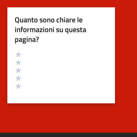
Quanto sono chiare le
informazioni su questa
pagina?
Valutazione
Valuta 5 stelle su 5
Valuta 4 stelle su 5
Valuta 3 stelle su 5
Valuta 2 stelle su 5
Valuta 1 stelle su 5