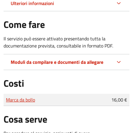
Ulteriori informazioni
Come fare
Il servizio può essere attivato presentando tutta la
documentazione prevista, consultabile in formato PDF.
Moduli da compilare e documenti da allegare
Costi
Tipo di pagamento
Importo
Marca da bollo
16,00 €
Cosa serve