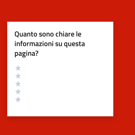
Quanto sono chiare le
informazioni su questa
pagina?
Valutazione
Valuta 5 stelle su 5
Valuta 4 stelle su 5
Valuta 3 stelle su 5
Valuta 2 stelle su 5
Valuta 1 stelle su 5