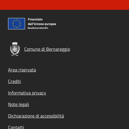
Comune di Bernareggio
Footer menu
Area riservata
Crediti
Informativa privacy
Note legali
Dichiarazione di accessibilità
Contatti