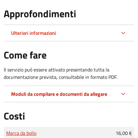
Approfondimenti
Ulteriori informazioni
Come fare
Il servizio può essere attivato presentando tutta la
documentazione prevista, consultabile in formato PDF.
Moduli da compilare e documenti da allegare
Costi
Tipo di pagamento
Importo
Marca da bollo
16,00 €