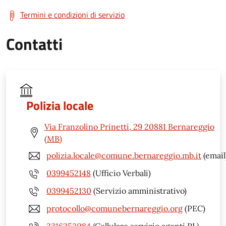
Termini e condizioni di servizio
Contatti
Polizia locale
Via Franzolino Prinetti, 29 20881 Bernareggio
(MB)
polizia.locale@comune.bernareggio.mb.it
(email
0399452148
(Ufficio Verbali)
0399452130
(Servizio amministrativo)
protocollo@comunebernareggio.org
(PEC)