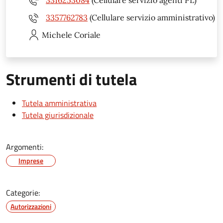
3316253084
(Cellulare servizio agenti PL)
3357762783
(Cellulare servizio amministrativo)
Michele
Coriale
Strumenti di tutela
Tutela amministrativa
Tutela giurisdizionale
Argomenti:
Imprese
Categorie:
Autorizzazioni