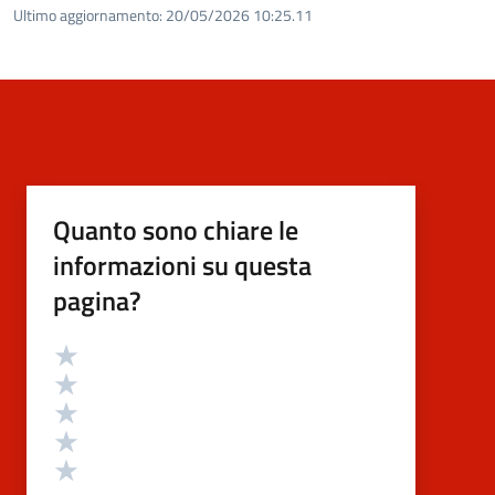
Ultimo aggiornamento:
20/05/2026 10:25.11
Quanto sono chiare le
informazioni su questa
pagina?
Valutazione
Valuta 5 stelle su 5
Valuta 4 stelle su 5
Valuta 3 stelle su 5
Valuta 2 stelle su 5
Valuta 1 stelle su 5