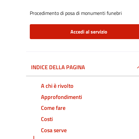
Procedimento di posa di monumenti funebri
Accedi al servizio
INDICE DELLA PAGINA
A chi è rivolto
Approfondimenti
Come fare
Costi
Cosa serve