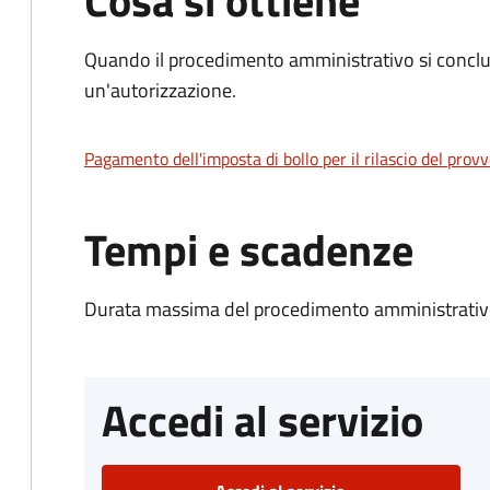
Cosa si ottiene
Quando il procedimento amministrativo si conclu
un'autorizzazione.
Pagamento dell'imposta di bollo per il rilascio del prov
Tempi e scadenze
Durata massima del procedimento amministrativo
Accedi al servizio