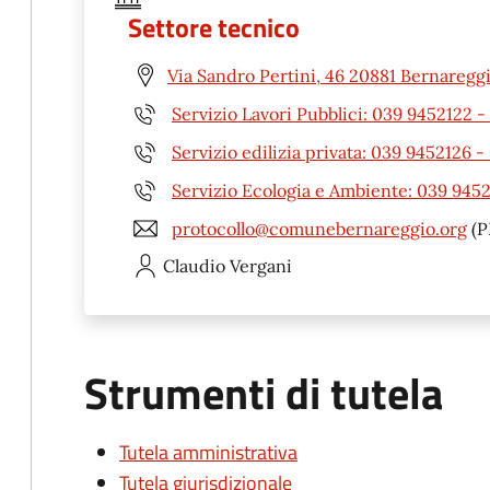
Settore tecnico
Via Sandro Pertini, 46 20881 Bernaregg
Servizio Lavori Pubblici: 039 9452122 
Servizio edilizia privata: 039 9452126 
Servizio Ecologia e Ambiente: 039 945
protocollo@comunebernareggio.org
(P
Claudio
Vergani
Strumenti di tutela
Tutela amministrativa
Tutela giurisdizionale