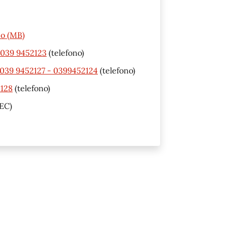
io (MB)
- 039 9452123
(telefono)
- 039 9452127 - 0399452124
(telefono)
2128
(telefono)
EC)