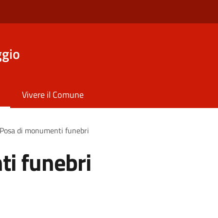
ggio
Vivere il Comune
Posa di monumenti funebri
i funebri