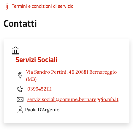
Termini e condizioni di servizio
Contatti
Servizi Sociali
Via Sandro Pertini, 46 20881 Bernareggio
(MB)
0399452111
servizisociali@comune.bernareggio.mb.it
Paola
D'Argenio