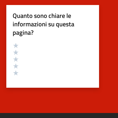
Quanto sono chiare le
informazioni su questa
pagina?
Valutazione
Valuta 5 stelle su 5
Valuta 4 stelle su 5
Valuta 3 stelle su 5
Valuta 2 stelle su 5
Valuta 1 stelle su 5