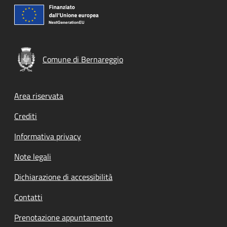
Comune di Bernareggio
Footer menu
Area riservata
Crediti
Informativa privacy
Note legali
Dichiarazione di accessibilità
Contatti
Prenotazione appuntamento